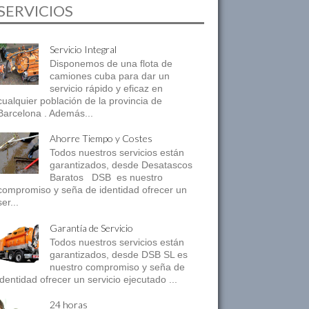
SERVICIOS
Servicio Integral
Disponemos de una flota de
camiones cuba para dar un
servicio rápido y eficaz en
cualquier población de la provincia de
Barcelona . Además...
Ahorre Tiempo y Costes
Todos nuestros servicios están
garantizados, desde Desatascos
Baratos DSB es nuestro
compromiso y seña de identidad ofrecer un
ser...
Garantía de Servicio
Todos nuestros servicios están
garantizados, desde DSB SL es
nuestro compromiso y seña de
identidad ofrecer un servicio ejecutado ...
24 horas