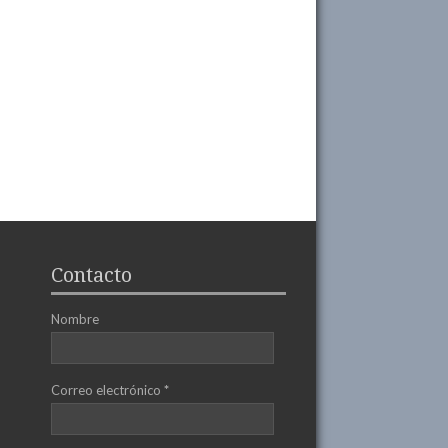
Contacto
Nombre
Correo electrónico
*