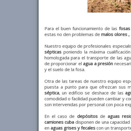
Para el buen funcionamiento de las
fosas
estas no den problemas de
malos olores
,
Nuestro equipo de profesionales especial
sépticas
poniendo la máxima cualificaci
homologada para el transporte de las ag
de proporcionar el
agua a presión
necesari
y el suelo de la fosa.
Otra de las tareas de nuestro equipo espec
puesta a punto para que ofrezcan sus me
séptica
, un edificio se deshace de las
ag
comodidad o facilidad pueden cambiar y co
son intervenidas por personal con poca exp
En el caso de
depósitos
de
aguas resi
camiones cuba
disponen de una capacidad d
en
aguas grises y fecales
con un transport