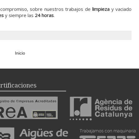
in compromiso, sobre nuestros trabajos de
limpieza
y vaciado
es
y siempre las
24 horas
.
Inicio
rtificaciones